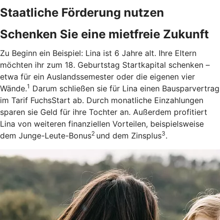
Staatliche Förderung nutzen
Schenken Sie eine mietfreie Zukunft
Zu Beginn ein Beispiel: Lina ist 6 Jahre alt. Ihre Eltern
möchten ihr zum 18. Geburtstag Startkapital schenken –
etwa für ein Auslandssemester oder die eigenen vier
1
Wände.
Darum schließen sie für Lina einen Bausparvertrag
im Tarif FuchsStart ab.
Durch monatliche Einzahlungen
sparen sie Geld für ihre Tochter an. Außerdem profitiert
Lina von weiteren finanziellen Vorteilen, beispielsweise
2
3
dem Junge-Leute-Bonus
und dem Zinsplus
.