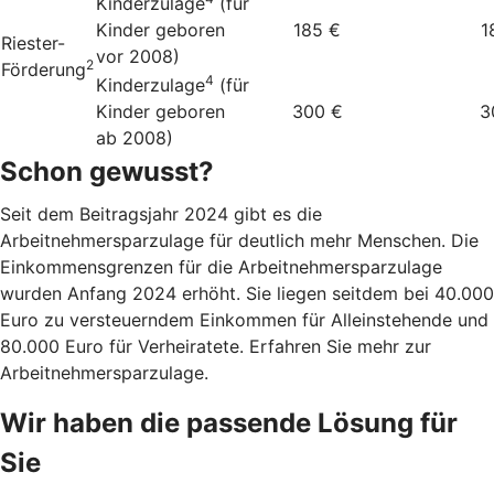
Kinderzulage
(für
Kinder geboren
185 €
1
Riester-
vor 2008)
2
Förderung
4
Kinderzulage
(für
Kinder geboren
300 €
3
ab 2008)
Schon gewusst?
Seit dem Beitragsjahr 2024 gibt es die
Arbeitnehmersparzulage für deutlich mehr Menschen. Die
Einkommensgrenzen für die Arbeitnehmersparzulage
wurden Anfang 2024 erhöht. Sie liegen seitdem bei 40.000
Euro zu versteuerndem Einkommen für Alleinstehende und
80.000 Euro für Verheiratete. Erfahren Sie mehr zur
Arbeitnehmersparzulage.
Wir haben die passende Lösung für
Sie