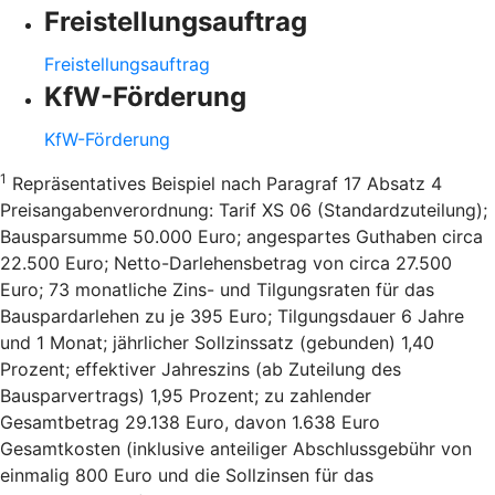
Freistellungsauftrag
Freistellungsauftrag
KfW-Förderung
KfW-Förderung
1
Repräsentatives Beispiel nach Paragraf 17 Absatz 4
Preisangabenverordnung: Tarif XS 06 (Standardzuteilung);
Bausparsumme 50.000 Euro; angespartes Guthaben circa
22.500 Euro; Netto-Darlehensbetrag von circa 27.500
Euro; 73 monatliche Zins- und Tilgungsraten für das
Bauspardarlehen zu je 395 Euro; Tilgungsdauer 6 Jahre
und 1 Monat; jährlicher Sollzinssatz (gebunden) 1,40
Prozent; effektiver Jahreszins (ab Zuteilung des
Bausparvertrags) 1,95 Prozent; zu zahlender
Gesamtbetrag 29.138 Euro, davon 1.638 Euro
Gesamtkosten (inklusive anteiliger Abschlussgebühr von
einmalig 800 Euro und die Sollzinsen für das