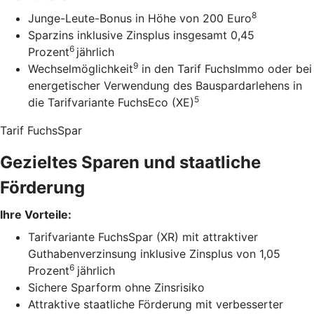
8
Junge-Leute-Bonus in Höhe von 200 Euro
Sparzins inklusive Zinsplus insgesamt 0,45
6
Prozent
jährlich
9
Wechselmöglichkeit
in den Tarif FuchsImmo oder bei
energetischer Verwendung des Bauspardarlehens in
5
die Tarifvariante FuchsEco (XE)
Tarif FuchsSpar
Gezieltes Sparen und staatliche
Förderung
Ihre Vorteile:
Tarifvariante FuchsSpar (XR) mit attraktiver
Guthabenverzinsung inklusive Zinsplus von 1,05
6
Prozent
jährlich
Sichere Sparform ohne Zinsrisiko
Attraktive staatliche Förderung mit verbesserter