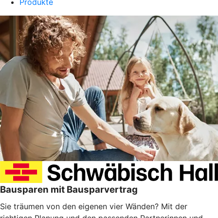
Produkte
Bausparen mit Bausparvertrag
Sie träumen von den eigenen vier Wänden? Mit der