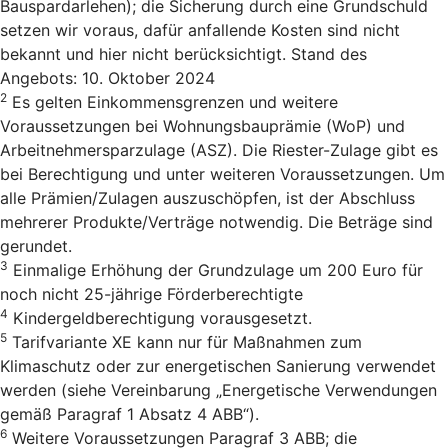
Bauspardarlehen); die Sicherung durch eine Grundschuld
setzen wir voraus, dafür anfallende Kosten sind nicht
bekannt und hier nicht berücksichtigt. Stand des
Angebots: 10. Oktober 2024
2
Es gelten Einkommensgrenzen und weitere
Voraussetzungen bei Wohnungsbauprämie (WoP) und
Arbeitnehmersparzulage (ASZ). Die Riester-Zulage gibt es
bei Berechtigung und unter weiteren Voraussetzungen. Um
alle Prämien/Zulagen auszuschöpfen, ist der Abschluss
mehrerer Produkte/Verträge notwendig. Die Beträge sind
gerundet.
3
Einmalige Erhöhung der Grundzulage um 200 Euro für
noch nicht 25-jährige Förderberechtigte
4
Kindergeldberechtigung vorausgesetzt.
5
Tarifvariante XE kann nur für Maßnahmen zum
Klimaschutz oder zur energetischen Sanierung verwendet
werden (siehe Vereinbarung „Energetische Verwendungen
gemäß Paragraf 1 Absatz 4 ABB“).
6
Weitere Voraussetzungen Paragraf 3 ABB; die