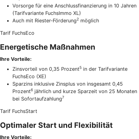
Vorsorge für eine Anschlussfinanzierung in 10 Jahren
(Tarifvariante FuchsImmo XL)
2
Auch mit Riester-Förderung
möglich
Tarif FuchsEco
Energetische Maßnahmen
Ihre Vorteile:
5
Zinsvorteil von 0,35 Prozent
in der Tarifvariante
FuchsEco (XE)
Sparzins inklusive Zinsplus von insgesamt 0,45
6
Prozent
jährlich und kurze Sparzeit von 25 Monaten
7
bei Sofortaufzahlung
Tarif FuchsStart
Optimaler Start und Flexibilität
Ihre Vorteile: