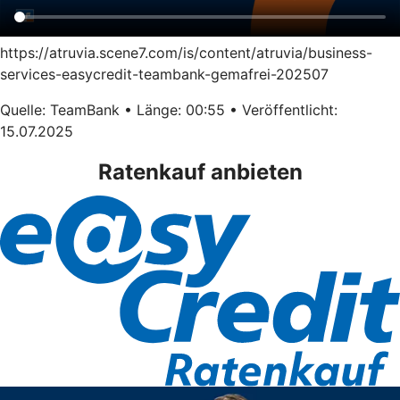
https://atruvia.scene7.com/is/content/atruvia/business-
services-easycredit-teambank-gemafrei-202507
Quelle: TeamBank • Länge: 00:55 • Veröffentlicht:
15.07.2025
Ratenkauf anbieten