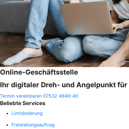
Online-Geschäftsstelle
Ihr digitaler Dreh- und Angelpunkt fü
Termin vereinbaren
07532 4949-49
Beliebte Services
Limitänderung
Freistellungsauftrag