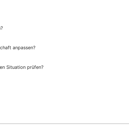
n?
schaft anpassen?
en Situation prüfen?