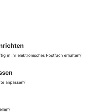
nrichten
ig in Ihr elektronisches Postfach erhalten?
ssen
rte anpassen?
ellen?