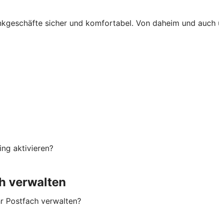
ankgeschäfte sicher und komfortabel. Von daheim und auch
ng aktivieren?
h verwalten
hr Postfach verwalten?